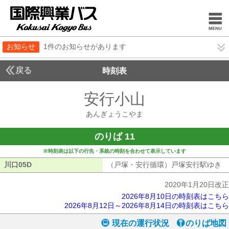
お知らせ
1件のお知らせがあります
戻る
時刻表
安行小山
あんぎょう
あんぎょうこやま
のりば 11
※時刻表は以下の行先・系統の時刻を合わせて表示しています
川口05D
川口05D
（戸塚・安行循環）戸塚安行駅ゆき
（
2020年1月20日改正
2026年8月10日の時刻表はこちら
2026年8月12日～2026年8月14日の時刻表はこちら
現在の運行状況
のりば地図