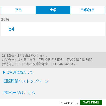
平日
土曜
日曜/祝日
18時
54
54分はつ
12月29日～1月3日は運休します。
お問合せ：鳩ヶ谷営業所 TEL 048-218-5931 FAX 048-218-5932
お問合せ：川口市都市交通対策室 TEL 048-242-6350
ご利用にあたって
国際興業バストップページ
PCページはこちら