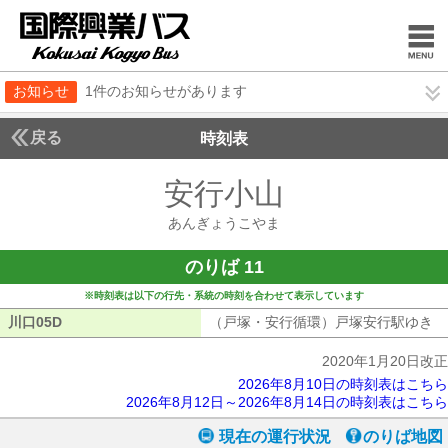
お知らせ
1件のお知らせがあります
戻る
時刻表
安行小山
あんぎょう
あんぎょうこやま
のりば 11
※時刻表は以下の行先・系統の時刻を合わせて表示しています
川口05D
川口05D
（戸塚・安行循環）戸塚安行駅ゆき
（
2020年1月20日改正
2026年8月10日の時刻表はこちら
2026年8月12日～2026年8月14日の時刻表はこちら
現在の運行状況
のりば地図