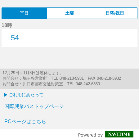
平日
土曜
日曜/祝日
18時
54
54分はつ
12月29日～1月3日は運休します。
お問合せ：鳩ヶ谷営業所 TEL 048-218-5931 FAX 048-218-5932
お問合せ：川口市都市交通対策室 TEL 048-242-6350
ご利用にあたって
国際興業バストップページ
PCページはこちら