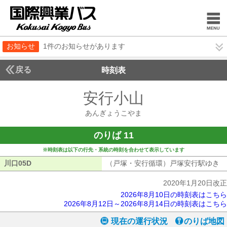
お知らせ
1件のお知らせがあります
戻る
時刻表
安行小山
あんぎょう
あんぎょうこやま
のりば 11
※時刻表は以下の行先・系統の時刻を合わせて表示しています
川口05D
川口05D
（戸塚・安行循環）戸塚安行駅ゆき
（
2020年1月20日改正
2026年8月10日の時刻表はこちら
2026年8月12日～2026年8月14日の時刻表はこちら
現在の運行状況
のりば地図