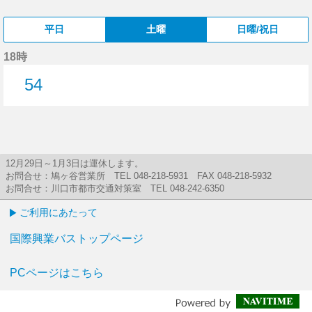
平日
土曜
日曜/祝日
18時
54
54分はつ
12月29日～1月3日は運休します。
お問合せ：鳩ヶ谷営業所 TEL 048-218-5931 FAX 048-218-5932
お問合せ：川口市都市交通対策室 TEL 048-242-6350
ご利用にあたって
国際興業バストップページ
PCページはこちら