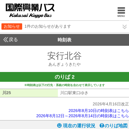
お知らせ
1件のお知らせがあります
戻る
時刻表
安行北谷
あんぎょう
あんぎょうきたや
のりば 2
※時刻表は以下の行先・系統の時刻を合わせて表示しています
川25
川25
川口駅東口ゆき
川口駅東口ゆき
2026年4月16日改正
2026年8月10日の時刻表はこちら
2026年8月12日～2026年8月14日の時刻表はこちら
現在の運行状況
のりば地図