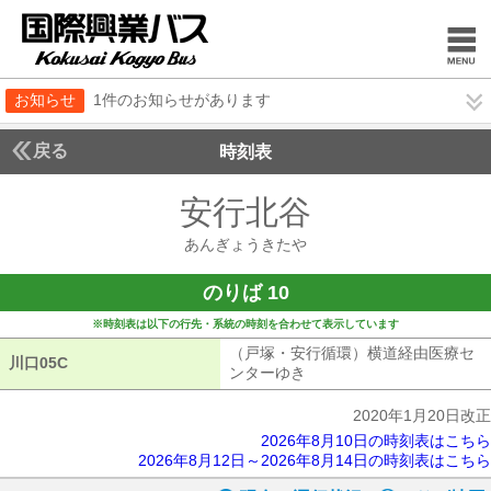
お知らせ
1件のお知らせがあります
戻る
時刻表
安行北谷
あんぎょう
あんぎょうきたや
のりば 10
※時刻表は以下の行先・系統の時刻を合わせて表示しています
（戸塚・安行循環）横道経由医療セ
川口05C
川口05C
ンターゆき
（戸塚・安行循環）横道経
2020年1月20日改正
2026年8月10日の時刻表はこちら
2026年8月12日～2026年8月14日の時刻表はこちら