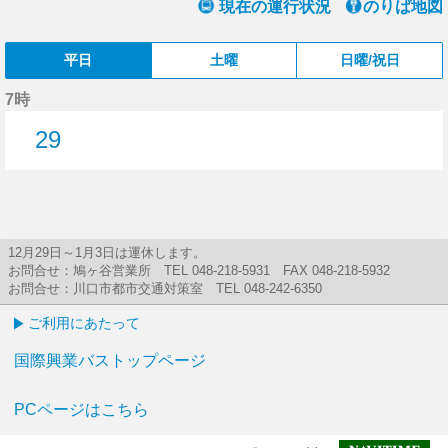
現在の運行状況
のりば地図
平日
土曜
日曜/祝日
7時
29
29分はつ
12月29日～1月3日は運休します。
お問合せ：鳩ヶ谷営業所 TEL 048-218-5931 FAX 048-218-5932
お問合せ：川口市都市交通対策室 TEL 048-242-6350
ご利用にあたって
国際興業バストップページ
PCページはこちら