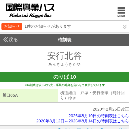
お知らせ
1件のお知らせがあります
戻る
時刻表
安行北谷
あんぎょう
あんぎょうきたや
のりば 10
※時刻表は以下の行先・系統の時刻を合わせて表示しています
横道経由 戸塚・安行循環（時計回
川口05A
川口05A
り）ゆき
横道経由 戸塚・安行循環（
2020年2月25日改正
2026年8月10日の時刻表はこちら
2026年8月12日～2026年8月14日の時刻表はこちら