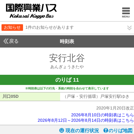
お知らせ
1件のお知らせがあります
戻る
時刻表
安行北谷
あんぎょう
あんぎょうきたや
のりば 11
※時刻表は以下の行先・系統の時刻を合わせて表示しています
川口05D
川口05D
（戸塚・安行循環）戸塚安行駅ゆき
（
2020年1月20日改正
2026年8月10日の時刻表はこちら
2026年8月12日～2026年8月14日の時刻表はこちら
現在の運行状況
のりば地図