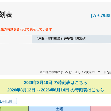
刻表
[のりば地図
行先の時刻を合わせて表示しています
（戸塚・安行循環）戸塚安行駅ゆき
※ご利用環境によっては、正しく2次元バーコードを
2026年8月10日 の時刻表はこちら
2026年8月12日 ～2026年8月14日 の時刻表はこちら
日
土曜