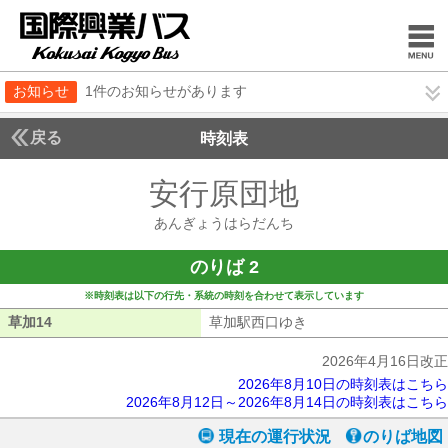
お知らせ
1件のお知らせがあります
戻る
時刻表
安行原団地
あんぎょ
あんぎょうはらだんち
のりば 2
※時刻表は以下の行先・系統の時刻を合わせて表示しています
草加14
草加14
草加駅西口ゆき
草加駅西口ゆき
2026年4月16日改正
2026年8月10日の時刻表はこちら
2026年8月12日～2026年8月14日の時刻表はこちら
現在の運行状況
のりば地図