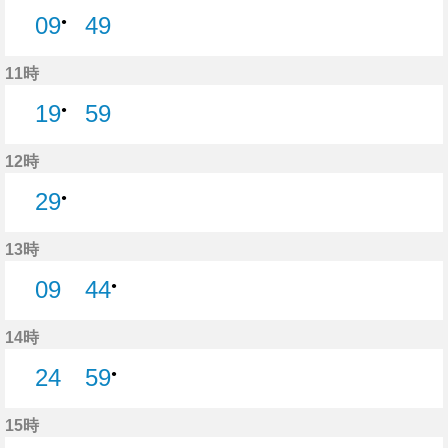
09
49
●
49分はつ
11時
19
59
●
59分はつ
12時
29
●
13時
09
44
●
9分はつ
14時
24
59
●
24分はつ
15時