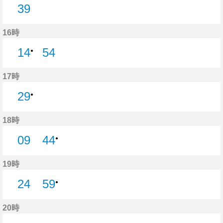
39
39分はつ
16時
14
54
●
54分はつ
17時
29
●
18時
09
44
●
9分はつ
19時
24
59
●
24分はつ
20時