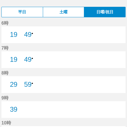
平日
土曜
日曜/祝日
6時
19
49
●
19分はつ
7時
19
49
●
19分はつ
8時
29
59
●
29分はつ
9時
39
39分はつ
10時