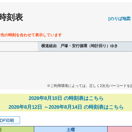
 時刻表
[のりば地図
行先の時刻を合わせて表示しています
横道経由 戸塚・安行循環（時計回り）ゆき
※ご利用環境によっては、正しく2次元バーコードを
2026年8月10日 の時刻表はこちら
2026年8月12日 ～2026年8月14日 の時刻表はこちら
日
土曜