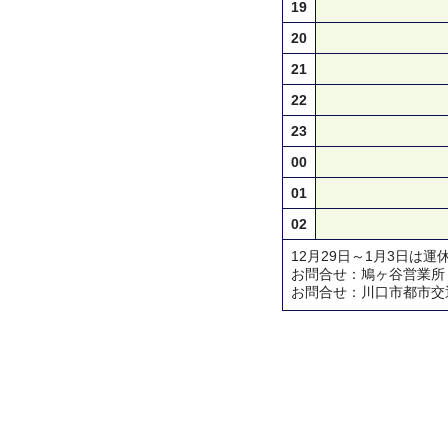
19
20
21
22
23
00
01
02
12月29日～1月3日は運
お問合せ：鳩ヶ谷営業所 TEL 
お問合せ：川口市都市交通対策