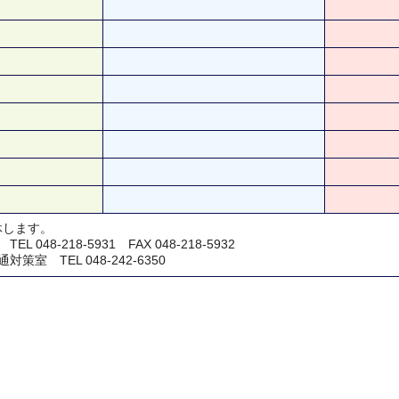
休します。
048-218-5931 FAX 048-218-5932
室 TEL 048-242-6350