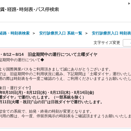
経路・時刻表検索
＞
安行診療所入口 系統一覧
＞
安行診療所入口 時刻表(2
文字サイズ変更
10・8/12～8/14 旧盆期間中の運行について土曜ダイヤ
盆期間中の運行について◆
より国際興業バスをご利用頂きまして誠にありがとうございます。
では、旧盆期間中のご利用状況に鑑み、下記期間は「土曜ダイヤ」運行いた
用の際は時刻表を今一度ご確認のうえ、ご利用くださいますようお願いいた
象日・運行ダイヤ】
5年
8月10日(月)・8月12日(水)・8月13日(木)・8月14日(金)
曜ダイヤ」
で運行いたします。（一部系統を除く）
月11日(火曜・祝日)”
山の日
”は
日祝ダイヤ
で運行いたします。
ぼ全ての系統で、始発・終発の時刻が変更となります。
利用の際は、今一度、
停留所掲示の時刻表をご確認頂ますようお願いいたし