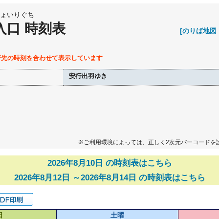
ょいりぐち
入口 時刻表
[のりば地図
行先の時刻を合わせて表示しています
安行出羽ゆき
※ご利用環境によっては、正しく2次元バーコードを
2026年8月10日 の時刻表はこちら
2026年8月12日 ～2026年8月14日 の時刻表はこちら
日
土曜