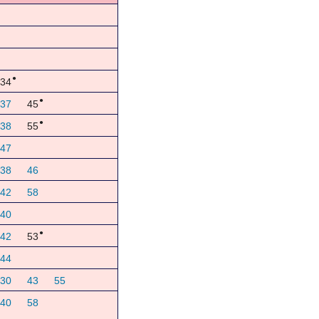
●
34
●
37
45
●
38
55
47
38
46
42
58
40
●
42
53
44
30
43
55
40
58