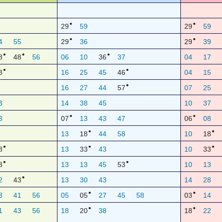
●
●
29
59
29
59
●
●
4
55
29
36
29
39
●
●
●
8
48
56
06
10
36
37
04
17
●
●
8
16
25
45
46
04
15
●
16
27
44
57
07
25
3
14
38
45
10
37
●
●
3
07
13
43
47
06
08
●
●
13
18
44
58
10
18
●
●
●
8
13
33
43
10
33
●
●
8
13
13
45
53
10
13
●
2
43
13
30
43
14
28
●
●
8
41
56
05
05
27
45
58
03
14
●
●
1
43
56
18
20
38
18
22