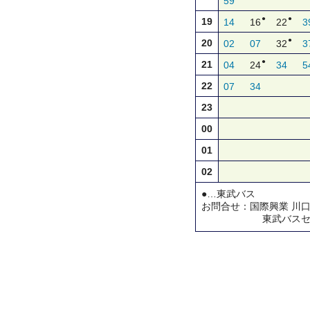
59
●
●
19
14
16
22
3
●
20
02
07
32
3
●
21
04
24
34
5
22
07
34
23
00
01
02
●…東武バス
お問合せ：国際興業 川口営業所 
東武バスセントラル 草