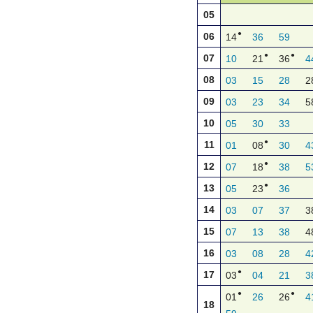
05
●
06
14
36
59
●
●
07
10
21
36
4
08
03
15
28
2
09
03
23
34
5
10
05
30
33
●
11
01
08
30
4
●
12
07
18
38
5
●
13
05
23
36
14
03
07
37
3
15
07
13
38
4
16
03
08
28
4
●
17
03
04
21
3
●
●
01
26
26
4
18