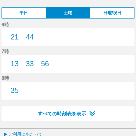
平日
土曜
日曜/祝日
6時
21
44
21分はつ
44分はつ
7時
13
33
56
13分はつ
33分はつ
56分はつ
8時
35
35分はつ
すべての時刻表を表示
ご利用にあたって