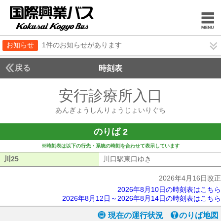
お知らせ
1件のお知らせがあります
戻る
時刻表
安行診療所入口
あんぎ
あんぎょうしんりょうじょいりぐち
のりば 2
※時刻表は以下の行先・系統の時刻を合わせて表示しています
川25
川25
川口駅東口ゆき
川口駅東口ゆき
2026年4月16日改正
2026年8月10日の時刻表はこちら
2026年8月12日～2026年8月14日の時刻表はこちら
現在の運行状況
のりば地図