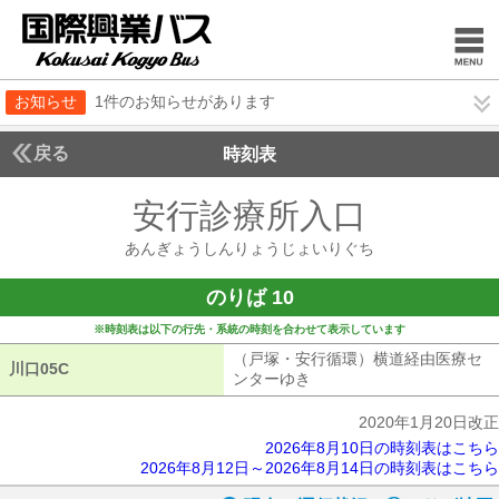
お知らせ
1件のお知らせがあります
戻る
時刻表
安行診療所入口
あんぎ
あんぎょうしんりょうじょいりぐち
のりば 10
※時刻表は以下の行先・系統の時刻を合わせて表示しています
（戸塚・安行循環）横道経由医療セ
川口05C
川口05C
ンターゆき
（戸塚・安行循環）横道経
2020年1月20日改正
2026年8月10日の時刻表はこちら
2026年8月12日～2026年8月14日の時刻表はこちら