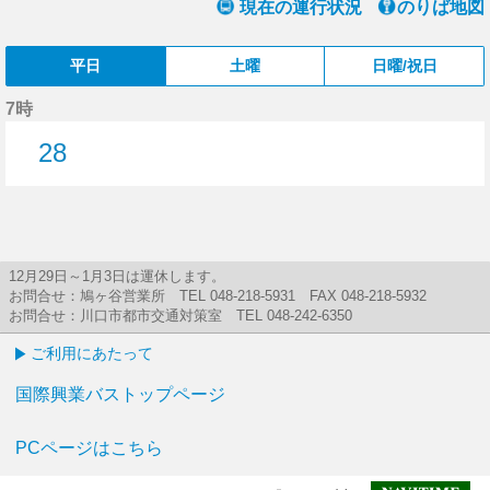
現在の運行状況
のりば地図
平日
土曜
日曜/祝日
7時
28
28分はつ
12月29日～1月3日は運休します。
お問合せ：鳩ヶ谷営業所 TEL 048-218-5931 FAX 048-218-5932
お問合せ：川口市都市交通対策室 TEL 048-242-6350
ご利用にあたって
国際興業バストップページ
PCページはこちら