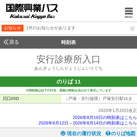
お知らせ
1件のお知らせがあります
戻る
時刻表
安行診療所入口
あんぎ
あんぎょうしんりょうじょいりぐち
のりば 11
※時刻表は以下の行先・系統の時刻を合わせて表示しています
川口05D
川口05D
（戸塚・安行循環）戸塚安行駅ゆき
（
2020年1月20日改正
2026年8月10日の時刻表はこちら
2026年8月12日～2026年8月14日の時刻表はこちら
現在の運行状況
のりば地図