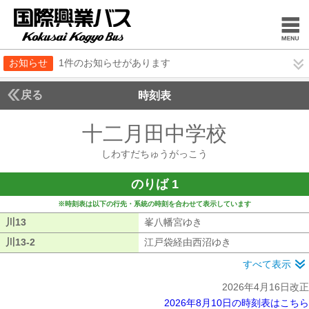
お知らせ
1件のお知らせがあります
戻る
時刻表
十二月田中学校
しわす
しわすだちゅうがっこう
のりば 1
※時刻表は以下の行先・系統の時刻を合わせて表示しています
川13
川13
峯八幡宮ゆき
峯八幡宮ゆき
川13-2
川13-2
江戸袋経由西沼ゆき
江戸袋経由西沼ゆ
すべて表示
2026年4月16日改正
2026年8月10日の時刻表はこちら