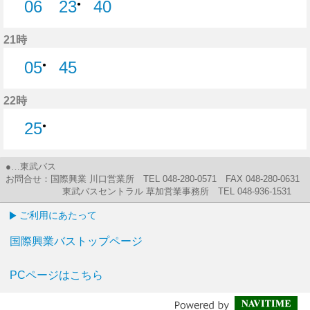
06
23
40
●
6分はつ
40分はつ
21時
05
45
●
45分はつ
22時
25
●
●…東武バス
お問合せ：国際興業 川口営業所 TEL 048-280-0571 FAX 048-280-0631
東武バスセントラル 草加営業事務所 TEL 048-936-1531
ご利用にあたって
国際興業バストップページ
PCページはこちら