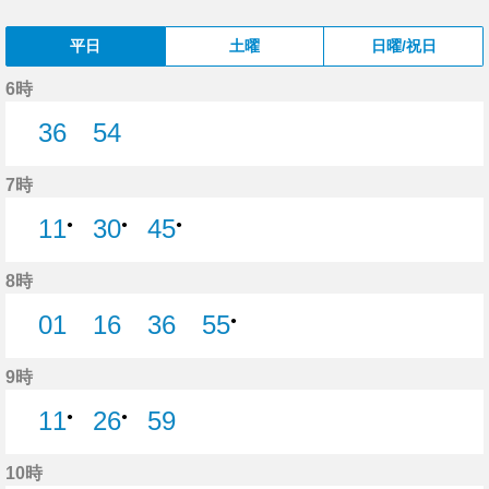
平日
土曜
日曜/祝日
6時
36
54
36分はつ
54分はつ
7時
11
30
45
●
●
●
8時
01
16
36
55
●
1分はつ
16分はつ
36分はつ
9時
11
26
59
●
●
59分はつ
10時