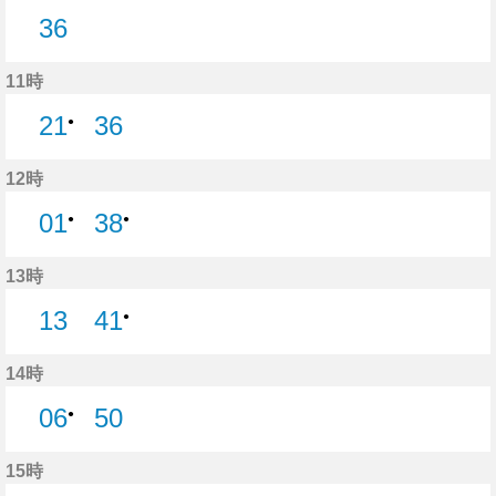
36
36分はつ
11時
21
36
●
36分はつ
12時
01
38
●
●
13時
13
41
●
13分はつ
14時
06
50
●
50分はつ
15時