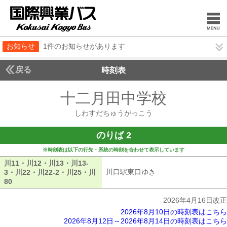
お知らせ
1件のお知らせがあります
戻る
時刻表
十二月田中学校
しわす
しわすだちゅうがっこう
のりば 2
※時刻表は以下の行先・系統の時刻を合わせて表示しています
川11・川12・川13・川13-
川口駅東口ゆき
川口駅東口ゆき
3・川22・川22-2・川25・川
80
川11・川12・川13・川13-3・川22・川22-2・川25・川80
2026年4月16日改正
2026年8月10日の時刻表はこちら
2026年8月12日～2026年8月14日の時刻表はこちら