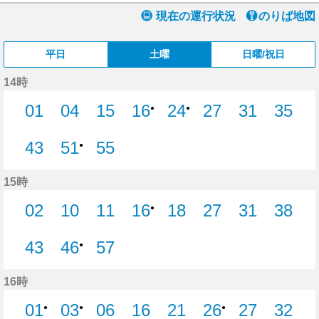
現在の運行状況
のりば地図
平日
土曜
日曜/祝日
14時
01
04
15
16
24
27
31
35
●
●
1分はつ
4分はつ
15分はつ
27分はつ
31分はつ
35分
43
51
55
●
43分はつ
55分はつ
15時
02
10
11
16
18
27
31
38
●
2分はつ
10分はつ
11分はつ
18分はつ
27分はつ
31分はつ
38分
43
46
57
●
43分はつ
57分はつ
16時
01
03
06
16
21
26
27
32
●
●
●