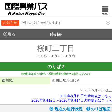
お知らせ
1件のお知らせがあります
戻る
時刻表
桜町二丁目
さくらち
さくらちょうにちょうめ
のりば 2
※時刻表は以下の行先・系統の時刻を合わせて表示しています
西川01
西川01
西川口駅東口ゆき
西川口駅東口ゆき
2026年6月29日改正
2026年8月10日の時刻表はこちら
2026年8月12日～2026年8月14日の時刻表はこちら
現在の運行状況
のりば地図