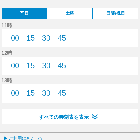
平日
土曜
日曜/祝日
11時
00
15
30
45
0分はつ
15分はつ
30分はつ
45分はつ
12時
00
15
30
45
0分はつ
15分はつ
30分はつ
45分はつ
13時
00
15
30
45
0分はつ
15分はつ
30分はつ
45分はつ
すべての時刻表を表示
ご利用にあたって