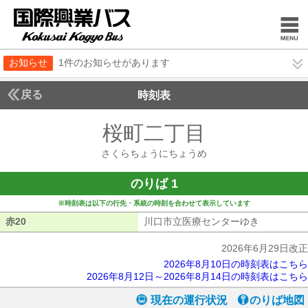
お知らせ
1件のお知らせがあります
戻る
時刻表
桜町二丁目
さくらち
さくらちょうにちょうめ
のりば 1
※時刻表は以下の行先・系統の時刻を合わせて表示しています
赤20
赤20
川口市立医療センターゆき
川口市立医
2026年6月29日改正
2026年8月10日の時刻表はこちら
2026年8月12日～2026年8月14日の時刻表はこちら
現在の運行状況
のりば地図