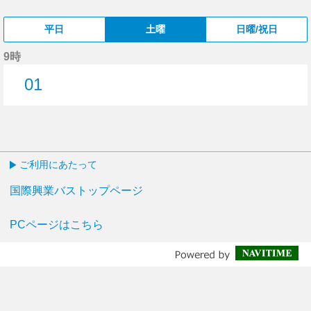
平日
土曜
日曜/祝日
9時
01
1分はつ
ご利用にあたって
国際興業バストップページ
PCページはこちら