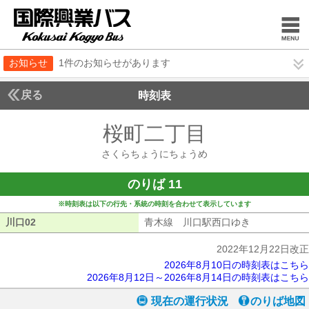
お知らせ
1件のお知らせがあります
戻る
時刻表
桜町二丁目
さくらち
さくらちょうにちょうめ
のりば 11
※時刻表は以下の行先・系統の時刻を合わせて表示しています
川口02
川口02
青木線 川口駅西口ゆき
青木線 川口
2022年12月22日改正
2026年8月10日の時刻表はこちら
2026年8月12日～2026年8月14日の時刻表はこちら
現在の運行状況
のりば地図