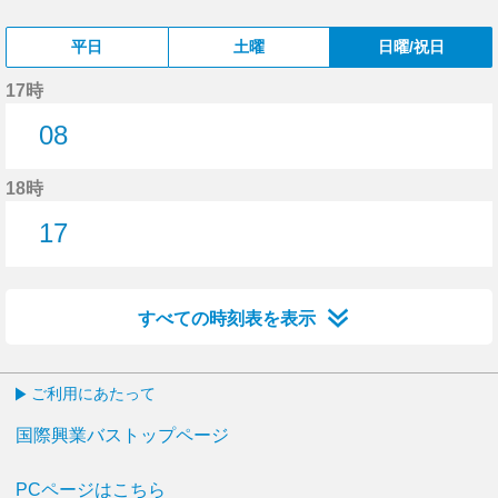
平日
土曜
日曜/祝日
17時
08
8分はつ
18時
17
17分はつ
すべての時刻表を表示
ご利用にあたって
国際興業バストップページ
PCページはこちら