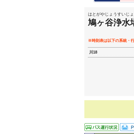
はとがやじょうすいじょ
鳩ヶ谷浄水
※時刻表は以下の系統・
川18