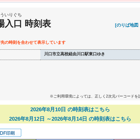
ういりぐち
場入口 時刻表
[のりば地図
行先の時刻を合わせて表示しています
川口市立高校経由川口駅東口ゆき
※ご利用環境によっては、正しく2次元バーコードを
2026年8月10日 の時刻表はこちら
2026年8月12日 ～2026年8月14日 の時刻表はこちら