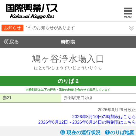
お知らせ
1件のお知らせがあります
戻る
時刻表
鳩ヶ谷浄水場入口
はとが
はとがやじょうすいじょういりぐち
のりば 2
※時刻表は以下の行先・系統の時刻を合わせて表示しています
赤21
赤21
赤羽駅東口ゆき
赤羽駅東口ゆき
2026年6月29日改正
2026年8月10日の時刻表はこちら
2026年8月12日～2026年8月14日の時刻表はこちら
現在の運行状況
のりば地図