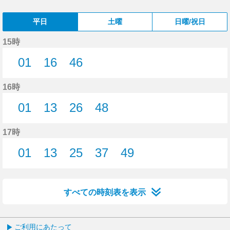
平日
土曜
日曜/祝日
15時
01
16
46
1分はつ
16分はつ
46分はつ
16時
01
13
26
48
1分はつ
13分はつ
26分はつ
48分はつ
17時
01
13
25
37
49
1分はつ
13分はつ
25分はつ
37分はつ
49分はつ
すべての時刻表を表示
ご利用にあたって