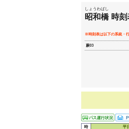
しょうわばし
昭和橋 時刻
※時刻表は以下の系統・
蕨03
時
平