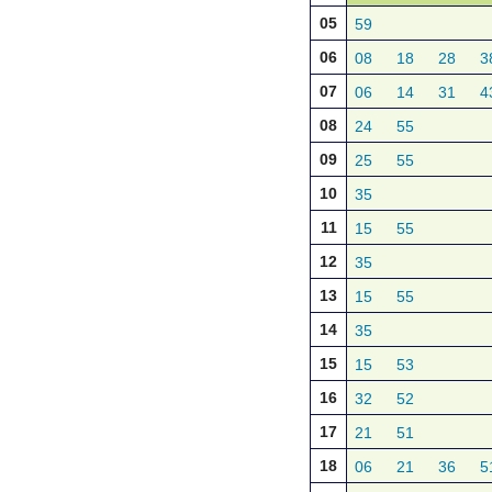
05
59
06
08
18
28
3
07
06
14
31
4
08
24
55
09
25
55
10
35
11
15
55
12
35
13
15
55
14
35
15
15
53
16
32
52
17
21
51
18
06
21
36
5