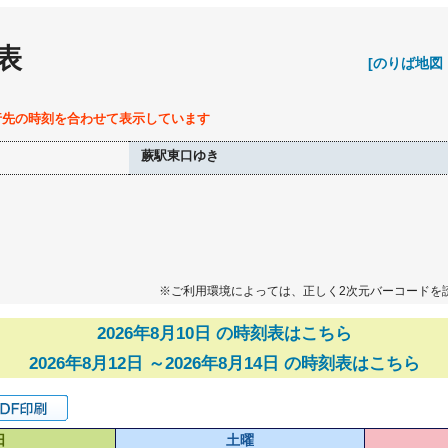
表
[のりば地図
行先の時刻を合わせて表示しています
蕨駅東口ゆき
※ご利用環境によっては、正しく2次元バーコードを
2026年8月10日 の時刻表はこちら
2026年8月12日 ～2026年8月14日 の時刻表はこちら
日
土曜