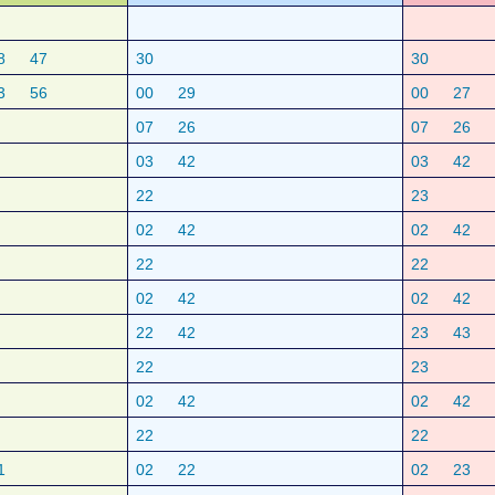
8
47
30
30
3
56
00
29
00
27
07
26
07
26
03
42
03
42
22
23
02
42
02
42
22
22
02
42
02
42
22
42
23
43
22
23
02
42
02
42
22
22
1
02
22
02
23