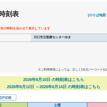
 時刻表
[のりば地図
行先の時刻を合わせて表示しています
川口市立医療センターゆき
※ご利用環境によっては、正しく2次元バーコードを
2026年8月10日 の時刻表はこちら
2026年8月12日 ～2026年8月14日 の時刻表はこちら
日
土曜