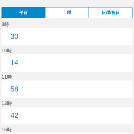
平日
土曜
日曜/祝日
8時
30
30分はつ
10時
14
14分はつ
11時
58
58分はつ
13時
42
42分はつ
15時