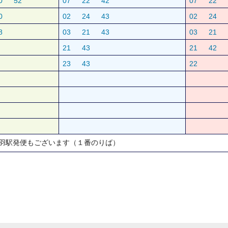
0
52
07
22
42
07
22
0
02
24
43
02
24
8
03
21
43
03
21
21
43
21
42
23
43
22
羽駅発便もございます（１番のりば）