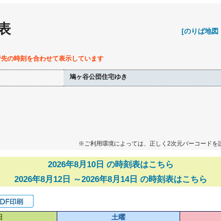
表
[のりば地図
行先の時刻を合わせて表示しています
鳩ヶ谷公団住宅ゆき
※ご利用環境によっては、正しく2次元バーコードを
2026年8月10日 の時刻表はこちら
2026年8月12日 ～2026年8月14日 の時刻表はこちら
日
土曜