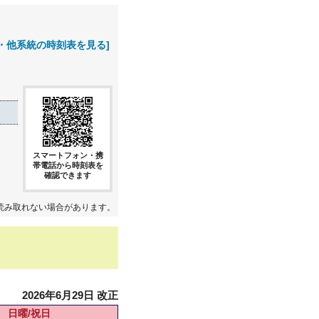
・他系統の時刻表を見る]
スマートフォン・携
帯電話から時刻表を
確認できます
読み取れない場合があります。
2026年6月29日 改正
日曜/祝日