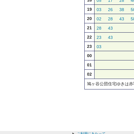
18
05
17
28
4
19
03
26
38
5
20
02
28
43
5
21
28
43
22
23
43
23
03
00
01
02
鳩ヶ谷公団住宅ゆきは赤
ご利用にあたって