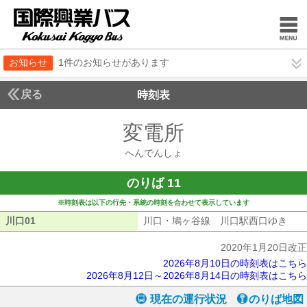
お知らせ
1件のお知らせがあります
戻る
時刻表
変電所
へんでんし
へんでんしょ
のりば 11
※時刻表は以下の行先・系統の時刻を合わせて表示しています
川口01
川口01
川口・鳩ヶ谷線 川口駅西口ゆき
川口
2020年1月20日改正
2026年8月10日の時刻表はこちら
2026年8月12日～2026年8月14日の時刻表はこちら
現在の運行状況
のりば地図