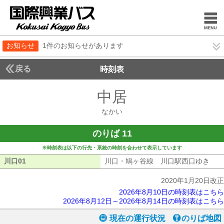
お知らせ
1件のお知らせがあります
戻る
時刻表
中居
なかい
なかい
のりば 11
※時刻表は以下の行先・系統の時刻を合わせて表示しています
川口01
川口01
川口・鳩ヶ谷線 川口駅西口ゆき
川口
2020年1月20日改正
2026年8月10日の時刻表はこちら
2026年8月12日～2026年8月14日の時刻表はこちら
現在の運行状況
のりば地図