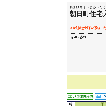
あさひちょうじゅうたく
朝日町住宅
※時刻表は以下の系統・
赤20・赤21
時
平