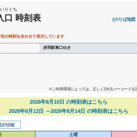
いりぐち
入口 時刻表
[のりば地図
行先の時刻を合わせて表示しています
赤羽駅東口ゆき
※ご利用環境によっては、正しく2次元バーコードを
2026年8月10日 の時刻表はこちら
2026年8月12日 ～2026年8月14日 の時刻表はこちら
日
土曜