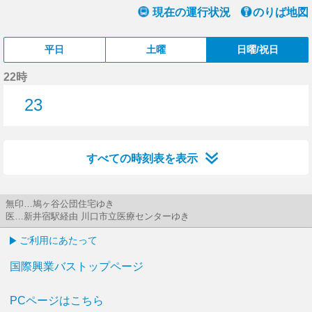
現在の運行状況
のりば地図
平日
土曜
日曜/祝日
22時
23
23分はつ
すべての時刻表を表示
無印…鳩ヶ谷公団住宅ゆき
医…新井宿駅経由 川口市立医療センターゆき
ご利用にあたって
国際興業バストップページ
PCページはこちら