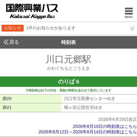
お知らせ
1件のお知らせがあります
戻る
時刻表
川口元郷駅
かわぐち
かわぐちもとごうえき
のりば 6
※時刻表は以下の行先・系統の時刻を合わせて表示しています
赤20
赤20
川口市立医療センターゆき
川口市立医
赤21
赤21
鳩ヶ谷公団住宅ゆき
鳩ヶ谷公団住宅ゆ
2026年6月29日改正
2026年8月10日の時刻表はこちら
2026年8月12日～2026年8月14日の時刻表はこちら