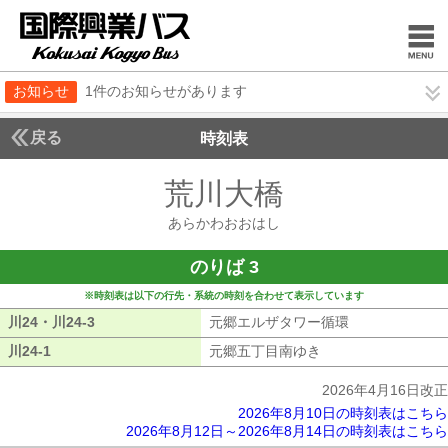
お知らせ
1件のお知らせがあります
戻る
時刻表
荒川大橋
あらかわお
あらかわおおはし
のりば 3
※時刻表は以下の行先・系統の時刻を合わせて表示しています
川24・川24-3
川24・川24-3
元郷エルザタワー循環
元郷エルザタワ
川24-1
川24-1
元郷五丁目南ゆき
元郷五丁目南ゆき
2026年4月16日改正
2026年8月10日の時刻表はこちら
2026年8月12日～2026年8月14日の時刻表はこちら