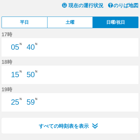
現在の運行状況
のりば地図
平日
土曜
日曜/祝日
17時
Ｎ
Ｎ
05
40
5分はつ
40分はつ
18時
Ｎ
Ｎ
15
50
15分はつ
50分はつ
19時
Ｎ
Ｎ
25
59
25分はつ
59分はつ
すべての時刻表を表示