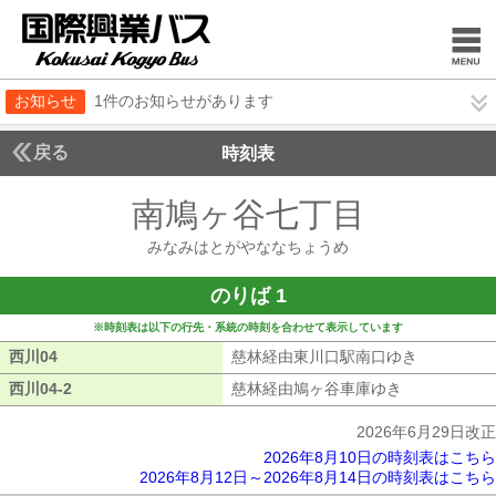
お知らせ
1件のお知らせがあります
戻る
時刻表
南鳩ヶ谷七丁目
みなみ
みなみはとがやななちょうめ
のりば 1
※時刻表は以下の行先・系統の時刻を合わせて表示しています
西川04
西川04
慈林経由東川口駅南口ゆき
慈林経由東
西川04-2
西川04-2
慈林経由鳩ヶ谷車庫ゆき
慈林経由鳩ヶ
2026年6月29日改正
2026年8月10日の時刻表はこちら
2026年8月12日～2026年8月14日の時刻表はこちら