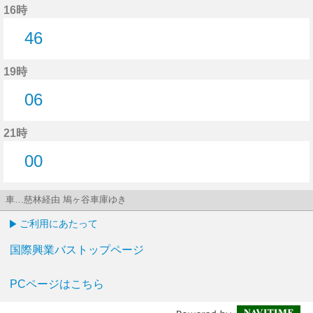
16時
46
46分はつ
19時
06
6分はつ
21時
00
0分はつ
車…慈林経由 鳩ヶ谷車庫ゆき
ご利用にあたって
国際興業バストップページ
PCページはこちら