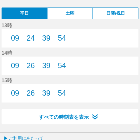
平日
土曜
日曜/祝日
13時
09
24
39
54
9分はつ
24分はつ
39分はつ
54分はつ
14時
09
26
39
54
9分はつ
26分はつ
39分はつ
54分はつ
15時
09
26
39
54
9分はつ
26分はつ
39分はつ
54分はつ
すべての時刻表を表示
ご利用にあたって