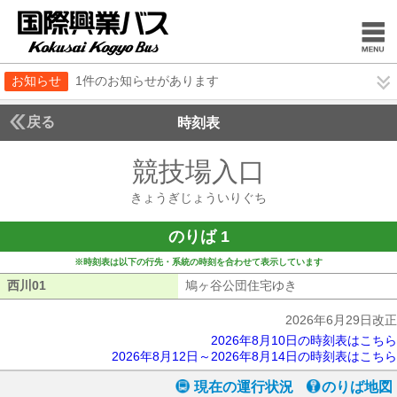
お知らせ
1件のお知らせがあります
戻る
時刻表
競技場入口
きょうぎ
きょうぎじょういりぐち
のりば 1
※時刻表は以下の行先・系統の時刻を合わせて表示しています
西川01
西川01
鳩ヶ谷公団住宅ゆき
鳩ヶ谷公団住宅ゆ
2026年6月29日改正
2026年8月10日の時刻表はこちら
2026年8月12日～2026年8月14日の時刻表はこちら
現在の運行状況
のりば地図