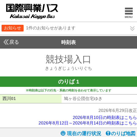
お知らせ
1件のお知らせがあります
戻る
時刻表
競技場入口
きょうぎ
きょうぎじょういりぐち
のりば 1
※時刻表は以下の行先・系統の時刻を合わせて表示しています
西川01
西川01
鳩ヶ谷公団住宅ゆき
鳩ヶ谷公団住宅ゆ
2026年6月29日改正
2026年8月10日の時刻表はこちら
2026年8月12日～2026年8月14日の時刻表はこちら
現在の運行状況
のりば地図