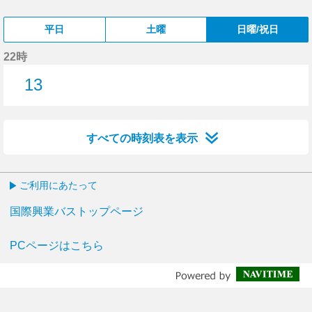
平日
土曜
日曜/祝日
22時
13
13分はつ
すべての時刻表を表示
ご利用にあたって
国際興業バストップページ
PCページはこちら