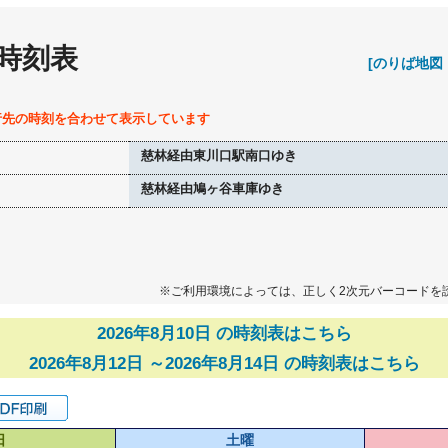
 時刻表
[のりば地図
行先の時刻を合わせて表示しています
慈林経由東川口駅南口ゆき
慈林経由鳩ヶ谷車庫ゆき
※ご利用環境によっては、正しく2次元バーコードを
2026年8月10日 の時刻表はこちら
2026年8月12日 ～2026年8月14日 の時刻表はこちら
日
土曜