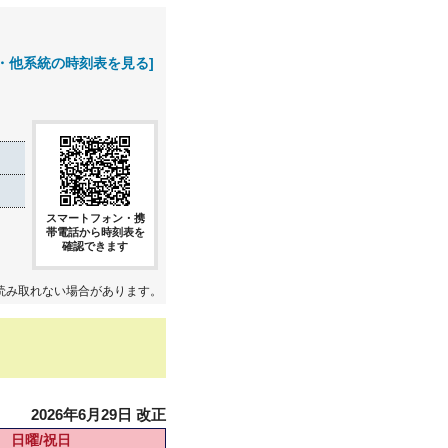
・他系統の時刻表を見る]
スマートフォン・携
帯電話から時刻表を
確認できます
読み取れない場合があります。
2026年6月29日 改正
日曜/祝日