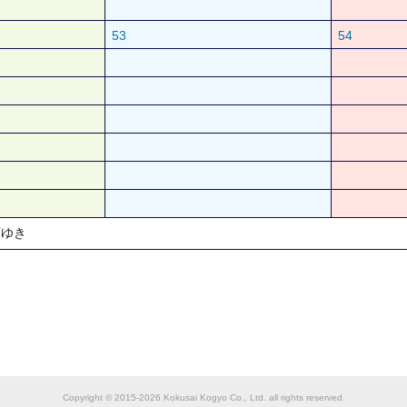
53
54
庫ゆき
Copyright © 2015-2026 Kokusai Kogyo Co., Ltd. all rights reserved.