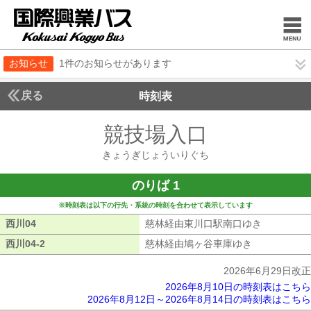
お知らせ
1件のお知らせがあります
戻る
時刻表
競技場入口
きょうぎ
きょうぎじょういりぐち
のりば 1
※時刻表は以下の行先・系統の時刻を合わせて表示しています
西川04
西川04
慈林経由東川口駅南口ゆき
慈林経由東
西川04-2
西川04-2
慈林経由鳩ヶ谷車庫ゆき
慈林経由鳩ヶ
2026年6月29日改正
2026年8月10日の時刻表はこちら
2026年8月12日～2026年8月14日の時刻表はこちら