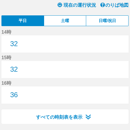
現在の運行状況
のりば地図
平日
土曜
日曜/祝日
14時
32
32分はつ
15時
32
32分はつ
16時
36
36分はつ
すべての時刻表を表示