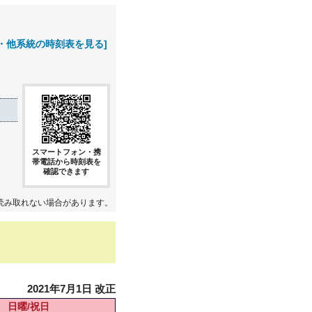
・他系統の時刻表を見る]
スマートフォン・携
帯電話から時刻表を
確認できます
読み取れない場合があります。
2021年7月1日 改正
日曜/祝日