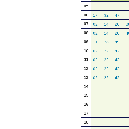
05
06
17
32
47
07
02
14
26
3
08
02
14
26
4
09
11
28
45
10
02
22
42
11
02
22
42
12
02
22
42
13
02
22
42
14
15
16
17
18