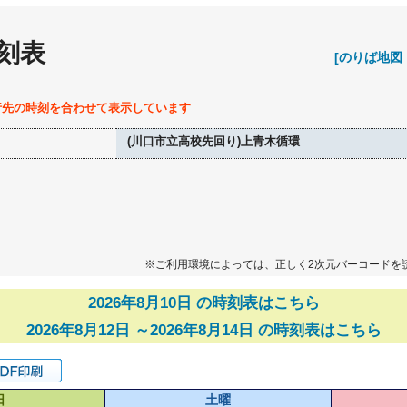
刻表
[のりば地図
行先の時刻を合わせて表示しています
(川口市立高校先回り)上青木循環
※ご利用環境によっては、正しく2次元バーコードを
2026年8月10日 の時刻表はこちら
2026年8月12日 ～2026年8月14日 の時刻表はこちら
日
土曜