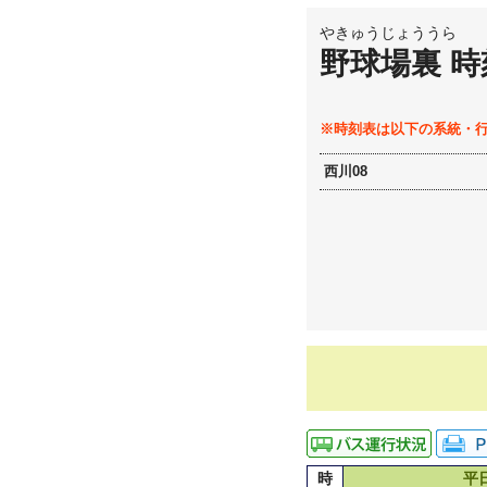
やきゅうじょううら
野球場裏 時
※時刻表は以下の系統・
西川08
時
平