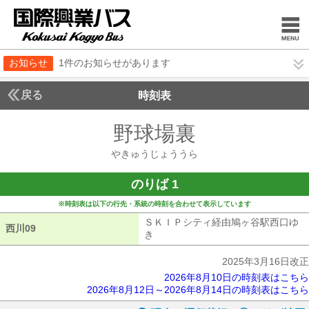
お知らせ
1件のお知らせがあります
戻る
時刻表
野球場裏
やきゅうじ
やきゅうじょううら
のりば 1
※時刻表は以下の行先・系統の時刻を合わせて表示しています
ＳＫＩＰシティ経由鳩ヶ谷駅西口ゆ
西川09
西川09
き
ＳＫＩＰシティ経由鳩ヶ谷駅西口ゆ
2025年3月16日改正
2026年8月10日の時刻表はこちら
2026年8月12日～2026年8月14日の時刻表はこちら