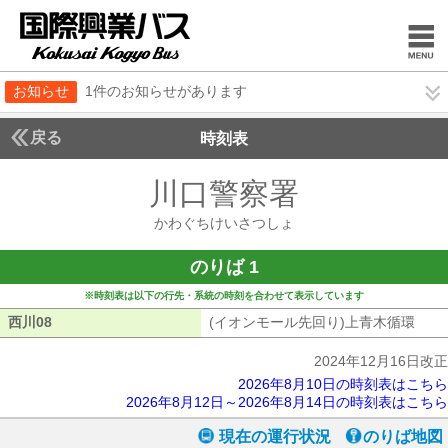
お知らせ
1件のお知らせがあります
戻る
時刻表
川口警察署
かわぐち
かわぐちけいさつしょ
のりば 1
※時刻表は以下の行先・系統の時刻を合わせて表示しています
西川08
西川08
(イオンモール先回り)上青木循環
(イ
2024年12月16日改正
2026年8月10日の時刻表はこちら
2026年8月12日～2026年8月14日の時刻表はこちら
現在の運行状況
のりば地図