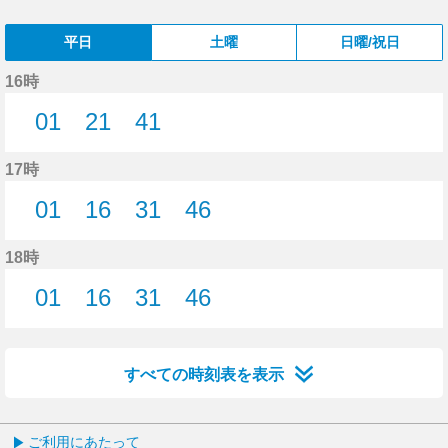
平日
土曜
日曜/祝日
16時
01
21
41
1分はつ
21分はつ
41分はつ
17時
01
16
31
46
1分はつ
16分はつ
31分はつ
46分はつ
18時
01
16
31
46
1分はつ
16分はつ
31分はつ
46分はつ
すべての時刻表を表示
ご利用にあたって