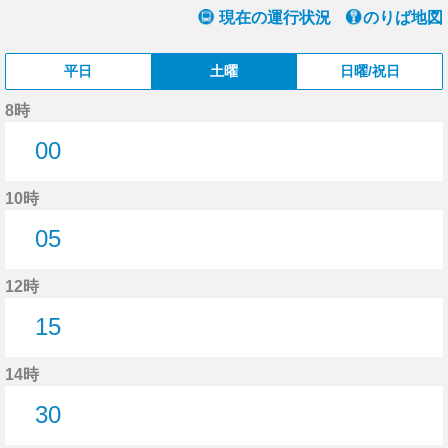
現在の運行状況
のりば地図
平日
土曜
日曜/祝日
8時
00
0分はつ
10時
05
5分はつ
12時
15
15分はつ
14時
30
30分はつ