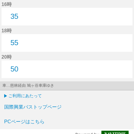
16時
35
35分はつ
18時
55
55分はつ
20時
50
50分はつ
車…慈林経由 鳩ヶ谷車庫ゆき
ご利用にあたって
国際興業バストップページ
PCページはこちら