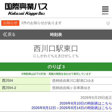
お知らせ
1件のお知らせがあります
戻る
時刻表
西川口駅東口
にしかわ
にしかわぐちえきひがしぐち
のりば 3
※時刻表は以下の行先・系統の時刻を合わせて表示しています
西川04
西川04
慈林経由東川口駅南口ゆき
慈林経由東
西川04-2
西川04-2
慈林経由鳩ヶ谷車庫ゆき
慈林経由鳩ヶ
2026年6月29日改正
2026年8月10日の時刻表はこちら
2026年8月12日～2026年8月14日の時刻表はこちら