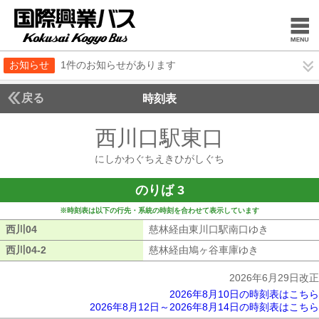
お知らせ
1件のお知らせがあります
戻る
時刻表
西川口駅東口
にしかわ
にしかわぐちえきひがしぐち
のりば 3
※時刻表は以下の行先・系統の時刻を合わせて表示しています
西川04
西川04
慈林経由東川口駅南口ゆき
慈林経由東
西川04-2
西川04-2
慈林経由鳩ヶ谷車庫ゆき
慈林経由鳩ヶ
2026年6月29日改正
2026年8月10日の時刻表はこちら
2026年8月12日～2026年8月14日の時刻表はこちら