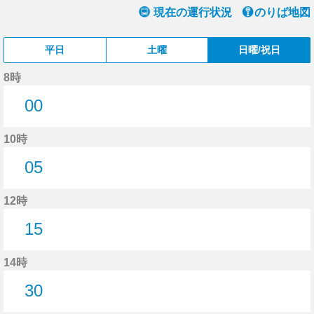
現在の運行状況
のりば地図
平日
土曜
日曜/祝日
8時
00
0分はつ
10時
05
5分はつ
12時
15
15分はつ
14時
30
30分はつ