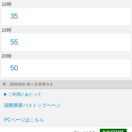
16時
35
35分はつ
18時
55
55分はつ
20時
50
50分はつ
車…慈林経由 鳩ヶ谷車庫ゆき
ご利用にあたって
国際興業バストップページ
PCページはこちら