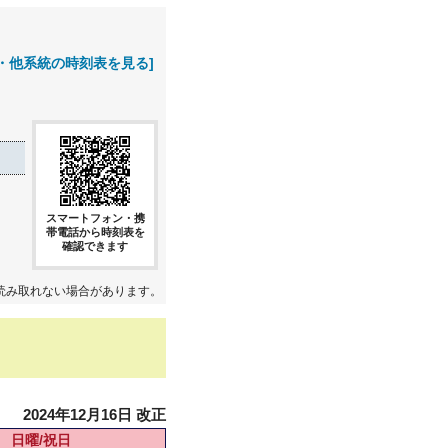
・他系統の時刻表を見る]
スマートフォン・携
帯電話から時刻表を
確認できます
読み取れない場合があります。
2024年12月16日 改正
日曜/祝日