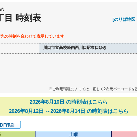
め
丁目 時刻表
[のりば地図
行先の時刻を合わせて表示しています
川口市立高校経由西川口駅東口ゆき
※ご利用環境によっては、正しく2次元バーコードを
2026年8月10日 の時刻表はこちら
2026年8月12日 ～2026年8月14日 の時刻表はこちら
日
土曜