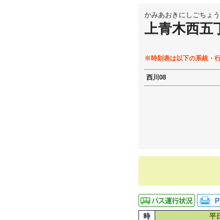
かみあおきにしごちょう
上青木西五
※時刻表は以下の系統・
西川08
時
平