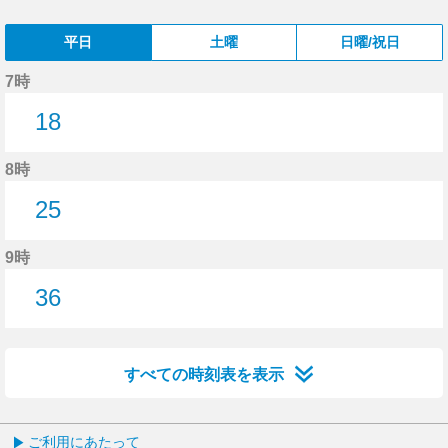
平日
土曜
日曜/祝日
7時
18
18分はつ
8時
25
25分はつ
9時
36
36分はつ
すべての時刻表を表示
ご利用にあたって