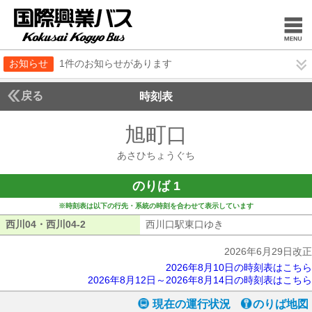
お知らせ
1件のお知らせがあります
戻る
時刻表
旭町口
あさひちょ
あさひちょうぐち
のりば 1
※時刻表は以下の行先・系統の時刻を合わせて表示しています
西川04・西川04-2
西川04・西川04-2
西川口駅東口ゆき
西川口駅東口ゆき
2026年6月29日改正
2026年8月10日の時刻表はこちら
2026年8月12日～2026年8月14日の時刻表はこちら
現在の運行状況
のりば地図