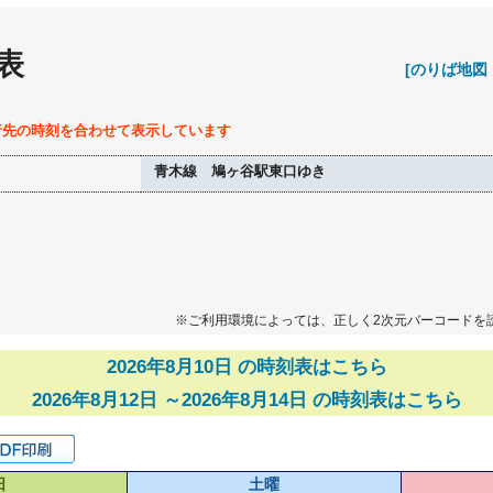
表
[のりば地図
行先の時刻を合わせて表示しています
青木線 鳩ヶ谷駅東口ゆき
※ご利用環境によっては、正しく2次元バーコードを
2026年8月10日 の時刻表はこちら
2026年8月12日 ～2026年8月14日 の時刻表はこちら
日
土曜