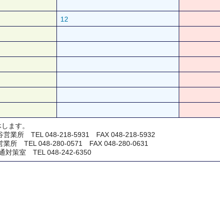
12
休します。
所 TEL 048-218-5931 FAX 048-218-5932
TEL 048-280-0571 FAX 048-280-0631
室 TEL 048-242-6350