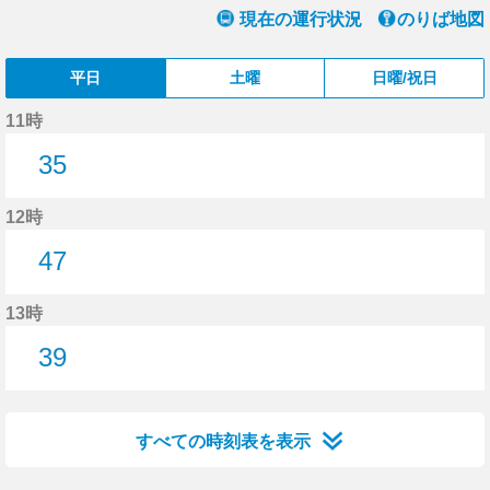
現在の運行状況
のりば地図
平日
土曜
日曜/祝日
11時
35
35分はつ
12時
47
47分はつ
13時
39
39分はつ
すべての時刻表を表示