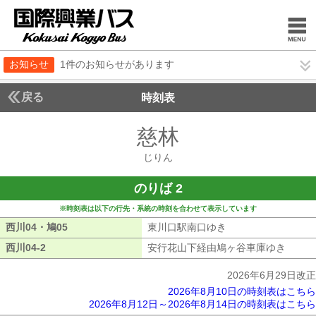
お知らせ
1件のお知らせがあります
戻る
時刻表
慈林
じりん
じりん
のりば 2
※時刻表は以下の行先・系統の時刻を合わせて表示しています
西川04・鳩05
西川04・鳩05
東川口駅南口ゆき
東川口駅南口ゆき
西川04-2
西川04-2
安行花山下経由鳩ヶ谷車庫ゆき
安行花
2026年6月29日改正
2026年8月10日の時刻表はこちら
2026年8月12日～2026年8月14日の時刻表はこちら