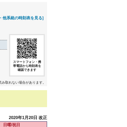
・他系統の時刻表を見る]
スマートフォン・携
帯電話から時刻表を
確認できます
読み取れない場合があります。
2020年1月20日 改正
日曜/祝日