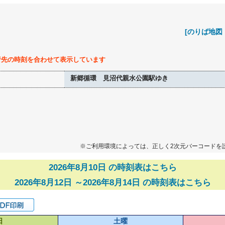
[のりば地図
行先の時刻を合わせて表示しています
新郷循環 見沼代親水公園駅ゆき
※ご利用環境によっては、正しく2次元バーコードを
2026年8月10日 の時刻表はこちら
2026年8月12日 ～2026年8月14日 の時刻表はこちら
日
土曜