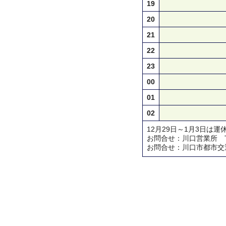
19
20
21
22
23
00
01
02
12月29日～1月3日は運
お問合せ：川口営業所 TEL 0
お問合せ：川口市都市交通対策