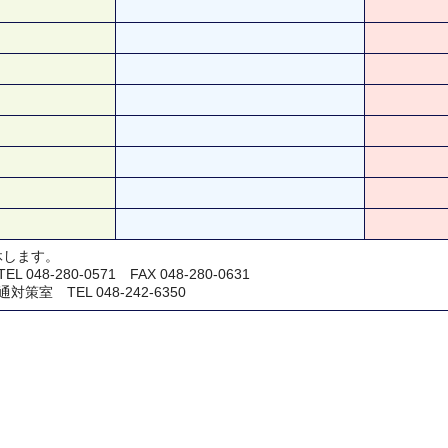
休します。
48-280-0571 FAX 048-280-0631
室 TEL 048-242-6350