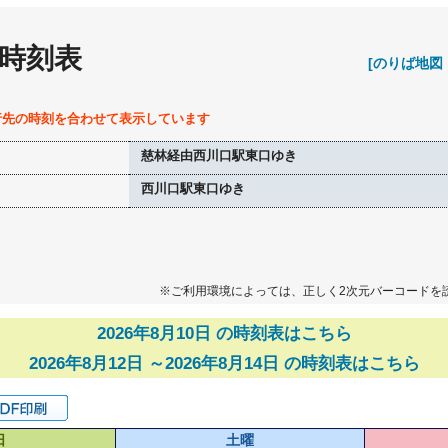
 時刻表
[のりば地図
行先の時刻を合わせて表示しています
慈林経由西川口駅東口ゆき
西川口駅東口ゆき
※ご利用環境によっては、正しく2次元バーコードを
2026年8月10日 の時刻表はこちら
2026年8月12日 ～2026年8月14日 の時刻表はこちら
日
土曜