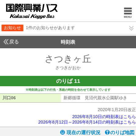
お知らせ
1件のお知らせがあります
戻る
時刻表
さつきヶ丘
さつきが
さつきがおか
のりば 11
※時刻表は以下の行先・系統の時刻を合わせて表示しています
川口06
川口06
新郷循環 見沼代親水公園駅ゆき
新郷
2020年1月20日改正
2026年8月10日の時刻表はこちら
2026年8月12日～2026年8月14日の時刻表はこちら
現在の運行状況
のりば地図