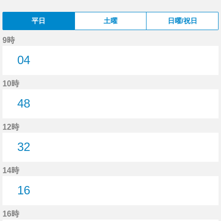
平日
土曜
日曜/祝日
9時
04
4分はつ
10時
48
48分はつ
12時
32
32分はつ
14時
16
16分はつ
16時