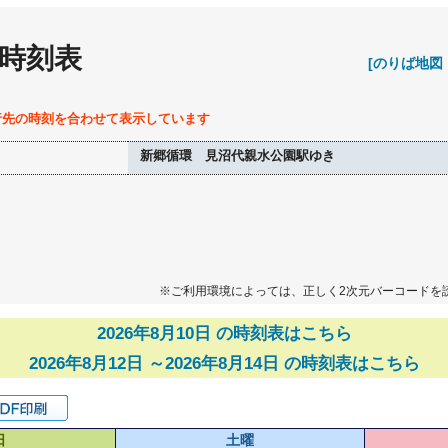
 時刻表
[のりば地図
行先の時刻を合わせて表示しています
新郷循環 見沼代親水公園駅ゆき
※ご利用環境によっては、正しく2次元バーコードを
2026年8月10日 の時刻表はこちら
2026年8月12日 ～2026年8月14日 の時刻表はこちら
日
土曜