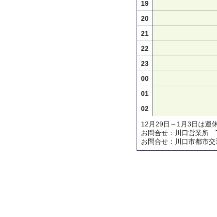
19
20
21
22
23
00
01
02
12月29日～1月3日は運
お問合せ：川口営業所 TEL 0
お問合せ：川口市都市交通対策