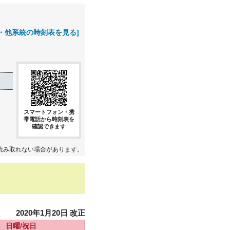
・他系統の時刻表を見る]
スマートフォン・携
帯電話から時刻表を
確認できます
読み取れない場合があります。
2020年1月20日 改正
日曜/祝日