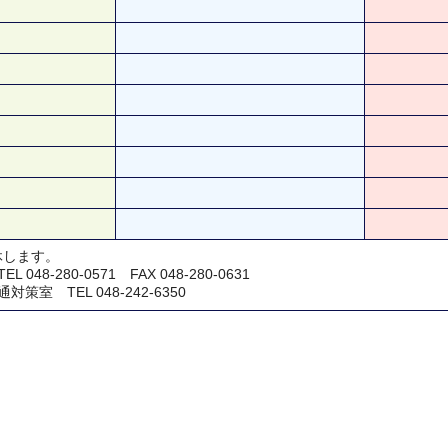
休します。
48-280-0571 FAX 048-280-0631
室 TEL 048-242-6350